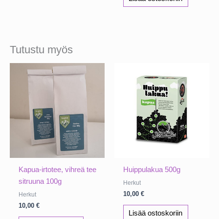
Tutustu myös
Kapua-irtotee, vihreä tee
Huippulakua 500g
sitruuna 100g
Herkut
10,00
€
Herkut
10,00
€
Lisää ostoskoriin