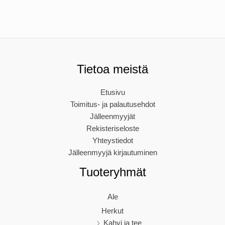
Tietoa meistä
Etusivu
Toimitus- ja palautusehdot
Jälleenmyyjät
Rekisteriseloste
Yhteystiedot
Jälleenmyyjä kirjautuminen
Tuoteryhmät
Ale
Herkut
Kahvi ja tee