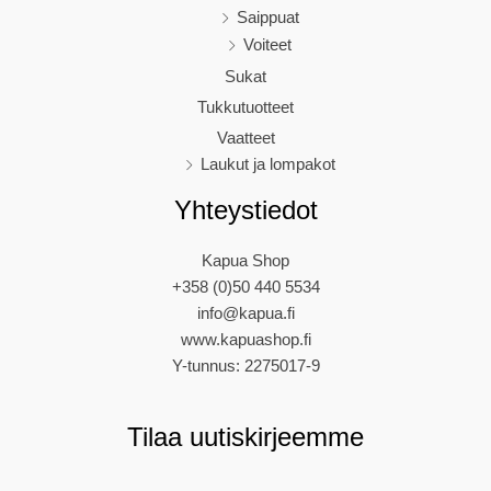
Saippuat
Voiteet
Sukat
Tukkutuotteet
Vaatteet
Laukut ja lompakot
Yhteystiedot
Kapua Shop
+358 (0)50 440 5534
info@kapua.fi
www.kapuashop.fi
Y-tunnus: 2275017-9
Tilaa uutiskirjeemme
N