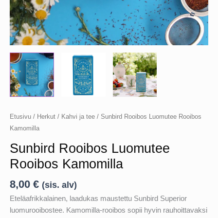
Etusivu
/
Herkut
/
Kahvi ja tee
/ Sunbird Rooibos Luomutee Rooibos
Kamomilla
Sunbird Rooibos Luomutee
Rooibos Kamomilla
8,00
€
(sis. alv)
Eteläafrikkalainen, laadukas maustettu Sunbird Superior
luomurooibostee. Kamomilla-rooibos sopii hyvin rauhoittavaksi