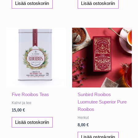
Lisää ostoskoriin
Lisää ostoskoriin
Five Rooibos Teas
Sunbird Rooibos
Luomutee Superior Pure
Kahvi ja tee
Rooibos
15,00
€
Herkut
Lisää ostoskoriin
8,00
€
Lisää ostoskoriin