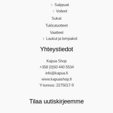
Saippuat
Voiteet
Sukat
Tukkutuotteet
Vaatteet
Laukut ja lompakot
Yhteystiedot
Kapua Shop
+358 (0)50 440 5534
info@kapua.fi
www.kapuashop.fi
Y-tunnus: 2275017-9
Tilaa uutiskirjeemme
N