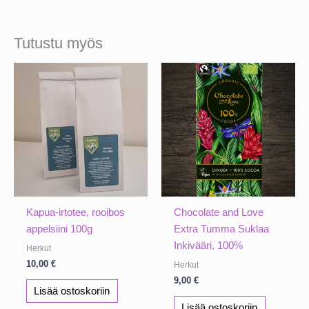
Tutustu myös
Kapua-irtotee, rooibos
Chocolate and Love
appelsiini 100g
Extra Tumma Suklaa
Inkivääri, 100%
Herkut
10,00
€
Herkut
9,00
€
Lisää ostoskoriin
Lisää ostoskoriin