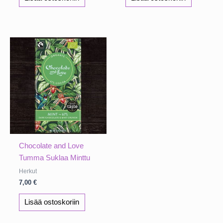
Chocolate and Love
Tumma Suklaa Minttu
Herkut
7,00
€
Lisää ostoskoriin