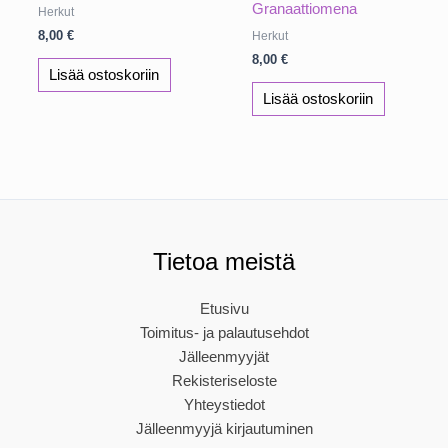
Granaattiomena
Herkut
8,00
€
Herkut
8,00
€
Lisää ostoskoriin
Lisää ostoskoriin
Tietoa meistä
Etusivu
Toimitus- ja palautusehdot
Jälleenmyyjät
Rekisteriseloste
Yhteystiedot
Jälleenmyyjä kirjautuminen