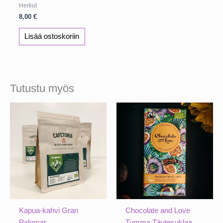
Herkut
8,00
€
Lisää ostoskoriin
Tutustu myös
Kapua-kahvi Gran
Chocolate and Love
Palomar
Tumma Täytesuklaa