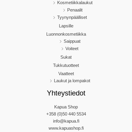
Kosmetiikkalaukut
Penaalit
Tyynynpäälliset
Lapsille
Luonnonkosmetiikka
Saippuat
Voiteet
Sukat
Tukkutuotteet
Vaatteet
Laukut ja lompakot
Yhteystiedot
Kapua Shop
+358 (0)50 440 5534
info@kapua.fi
www.kapuashop.fi