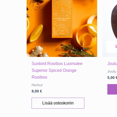
Sunbird Rooibos Luomutee
Joulu
Superior Spiced Orange
Joulu
Rooibos
5,00
Herkut
8,00
€
Lisää ostoskoriin