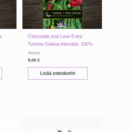
a
Chocolate and Love Extra
Tumma Suklaa Inkivääri, 100%
Herkut
9,00
€
Lisää ostoskoriin