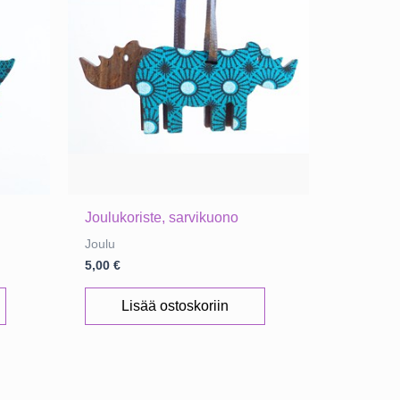
Joulukoriste, sarvikuono
Joulu
5,00
€
Lisää ostoskoriin