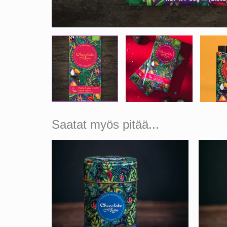
Saatat myös pitää...