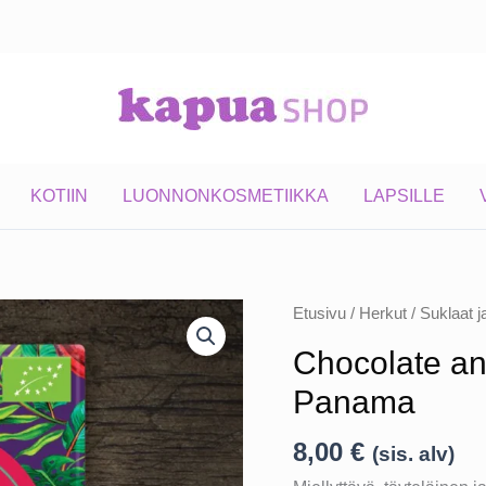
KOTIIN
LUONNONKOSMETIIKKA
LAPSILLE
Etusivu
/
Herkut
/
Suklaat j
Chocolate a
Panama
8,00
€
(sis. alv)