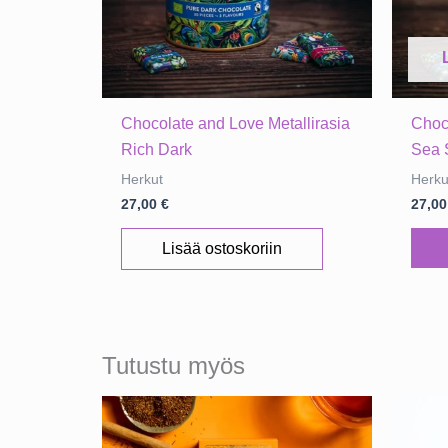
Chocolate and Love Metallirasia
Choc
Rich Dark
Sea 
Herkut
Herku
27,00
€
27,0
Lisää ostoskoriin
Tutustu myös