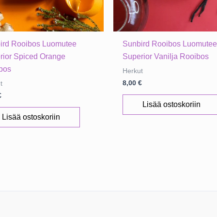
ird Rooibos Luomutee
Sunbird Rooibos Luomute
rior Spiced Orange
Superior Vanilja Rooibos
bos
Herkut
8,00
€
t
€
Lisää ostoskoriin
Lisää ostoskoriin