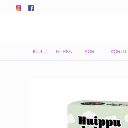
Siirry
sisältöön
JOULU
HERKUT
KORTIT
KORUT