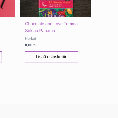
e
Chocolate and Love Tumma
Suklaa Panama
Herkut
8,00
€
Lisää ostoskoriin