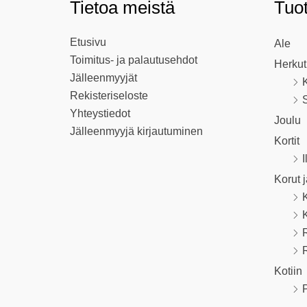
Tietoa meistä
Tuo
Etusivu
Ale
Toimitus- ja palautusehdot
Herkut
Jälleenmyyjät
K
Rekisteriseloste
S
Yhteystiedot
Joulu
Jälleenmyyjä kirjautuminen
Kortit
I
Korut 
R
Kotiin
P