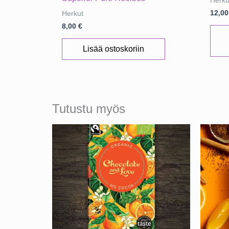
Herku
12,0
Herkut
8,00
€
Lisää ostoskoriin
Tutustu myös