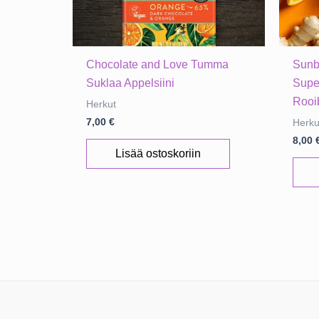
Chocolate and Love Tumma
Sunb
Suklaa Appelsiini
Supe
Rooi
Herkut
7,00
€
Herku
8,00
Lisää ostoskoriin