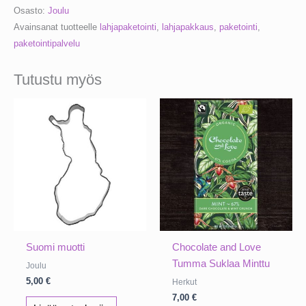
Osasto:
Joulu
Avainsanat tuotteelle
lahjapaketointi
,
lahjapakkaus
,
paketointi
,
paketointipalvelu
Tutustu myös
Suomi muotti
Chocolate and Love
Tumma Suklaa Minttu
Joulu
5,00
€
Herkut
7,00
€