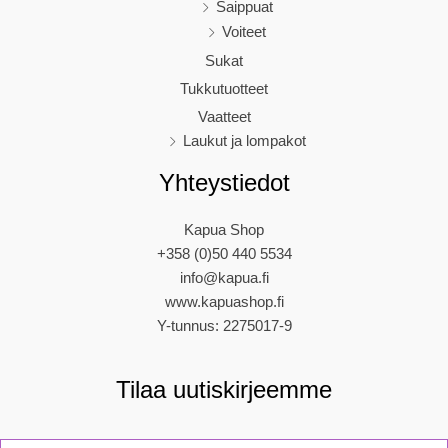
Saippuat
Voiteet
Sukat
Tukkutuotteet
Vaatteet
Laukut ja lompakot
Yhteystiedot
Kapua Shop
+358 (0)50 440 5534
info@kapua.fi
www.kapuashop.fi
Y-tunnus: 2275017-9
Tilaa uutiskirjeemme
N