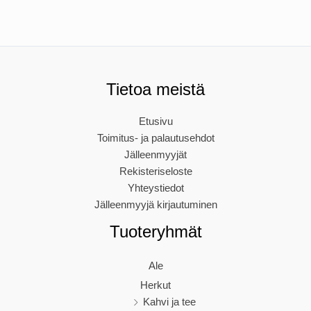
Tietoa meistä
Etusivu
Toimitus- ja palautusehdot
Jälleenmyyjät
Rekisteriseloste
Yhteystiedot
Jälleenmyyjä kirjautuminen
Tuoteryhmät
Ale
Herkut
Kahvi ja tee