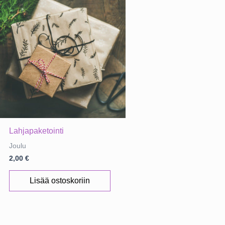
Lahjapaketointi
Joulu
2,00
€
Lisää ostoskoriin