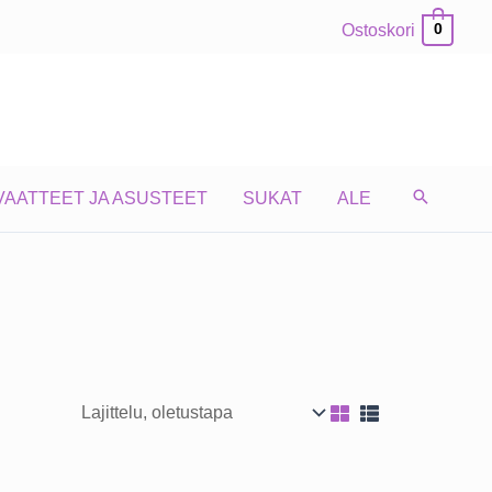
Ostoskori
0
VAATTEET JA ASUSTEET
SUKAT
ALE