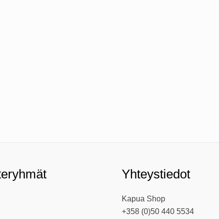
teryhmät
Yhteystiedot
Kapua Shop
+358 (0)50 440 5534