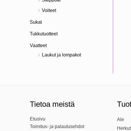
Voiteet
Sukat
Tukkutuotteet
Vaatteet
Laukut ja lompakot
Tietoa meistä
Tuo
Etusivu
Ale
Toimitus- ja palautusehdot
Herkut