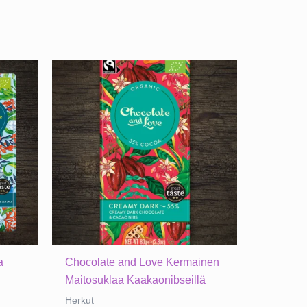
a
Chocolate and Love Kermainen
Maitosuklaa Kaakaonibseillä
Herkut