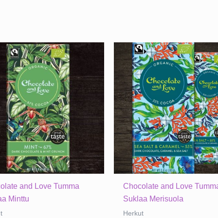
olate and Love Tumma
Chocolate and Love Tumm
aa Minttu
Suklaa Merisuola
t
Herkut