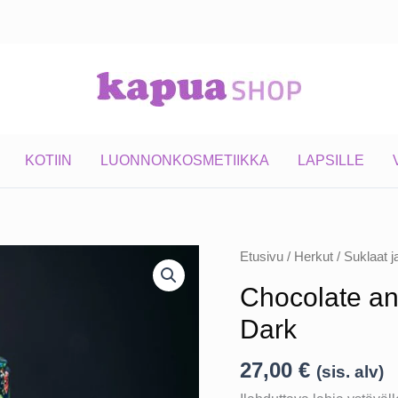
KOTIIN
LUONNONKOSMETIIKKA
LAPSILLE
Etusivu
/
Herkut
/
Suklaat j
Chocolate an
Dark
27,00
€
(sis. alv)