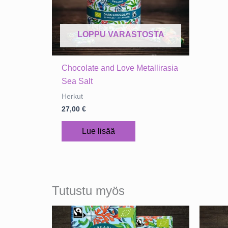
LOPPU VARASTOSTA
Chocolate and Love Metallirasia
Sea Salt
Herkut
27,00
€
Lue lisää
Tutustu myös