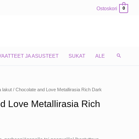
Ostoskori
0
VAATTEET JA ASUSTEET
SUKAT
ALE
a lakut
/ Chocolate and Love Metallirasia Rich Dark
d Love Metallirasia Rich