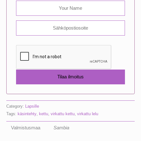
Category:
Lapsille
Tags:
käsintehty
,
kettu
,
virkattu kettu
,
virkattu lelu
Valmistusmaa
Sambia