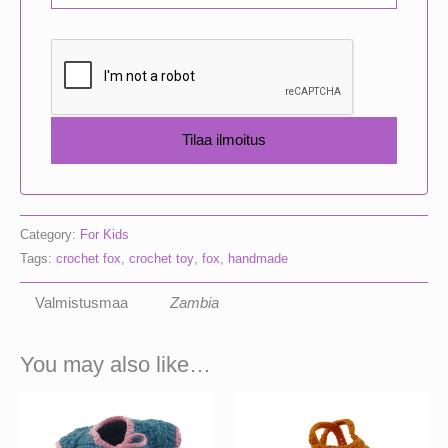
Category:
For Kids
Tags:
crochet fox
,
crochet toy
,
fox
,
handmade
Valmistusmaa
Zambia
You may also like…