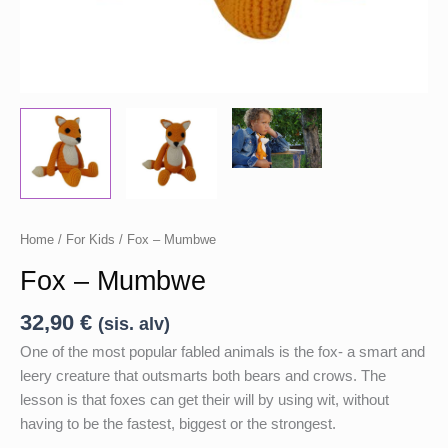
Home
/
For Kids
/ Fox – Mumbwe
Fox – Mumbwe
32,90
€
(sis. alv)
One of the most popular fabled animals is the fox- a smart and
leery creature that outsmarts both bears and crows. The
lesson is that foxes can get their will by using wit, without
having to be the fastest, biggest or the strongest.