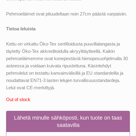
Pehmoeläimet ovat pituudeltaan noin 27cm päästä varpaisiin.
Tietoa leluista
Kettu on virkattu Öko-Tex sertifioidusta puuvillalangasta ja
täytetty Öko-Tex akkreditoidulla akryylitäytteellä. Kaikki
pehmoeläimemme ovat konepestäviä hienopesuohjelmalla 30
asteessa ja voidaan kuivata ripustettuna. Käsintehdyt
pehmolelut on testattu kansainvälisillä ja EU standardeilla ja
noudattavat EN71-3 lasten lelujen turvallisuusstandardeja.
Lelut ovat CE-merkittyjä.
Out of stock
Lähetä minulle sähköposti, kun tuote on taas
saatavilla