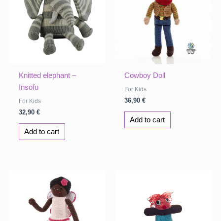
Knitted elephant –
Cowboy Doll
Insofu
For Kids
36,90
€
For Kids
32,90
€
Add to cart
Add to cart