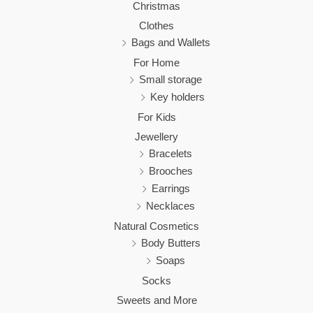
Christmas
Clothes
Bags and Wallets
For Home
Small storage
Key holders
For Kids
Jewellery
Bracelets
Brooches
Earrings
Necklaces
Natural Cosmetics
Body Butters
Soaps
Socks
Sweets and More