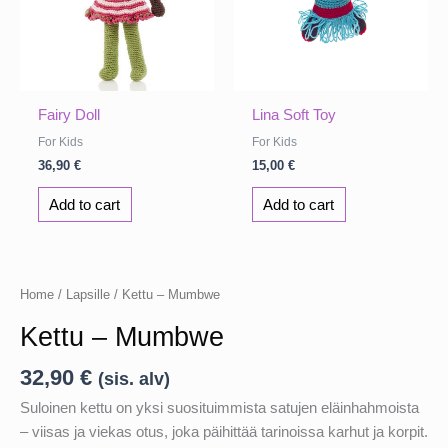
Fairy Doll
Lina Soft Toy
For Kids
For Kids
36,90
€
15,00
€
Add to cart
Add to cart
Home
/
Lapsille
/ Kettu – Mumbwe
Kettu – Mumbwe
32,90
€
(sis. alv)
Suloinen kettu on yksi suosituimmista satujen eläinhahmoista
– viisas ja viekas otus, joka päihittää tarinoissa karhut ja korpit.