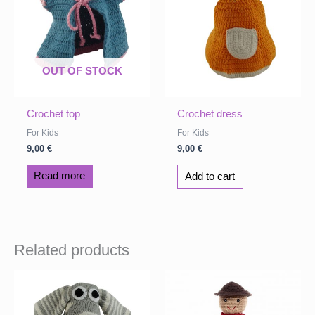
OUT OF STOCK
Crochet top
Crochet dress
For Kids
For Kids
9,00
€
9,00
€
Read more
Add to cart
Related products