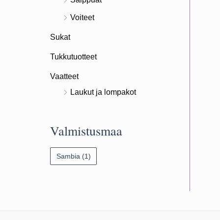
Voiteet
Sukat
Tukkutuotteet
Vaatteet
Laukut ja lompakot
Valmistusmaa
Sambia
(1)