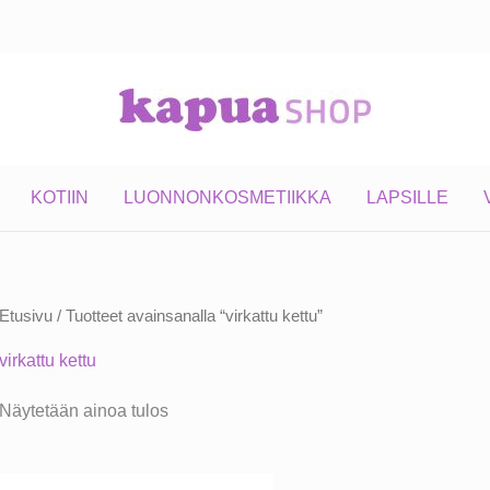
KOTIIN
LUONNONKOSMETIIKKA
LAPSILLE
Etusivu
/ Tuotteet avainsanalla “virkattu kettu”
virkattu kettu
Näytetään ainoa tulos