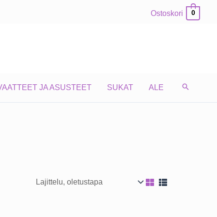
Ostoskori
0
VAATTEET JA ASUSTEET
SUKAT
ALE