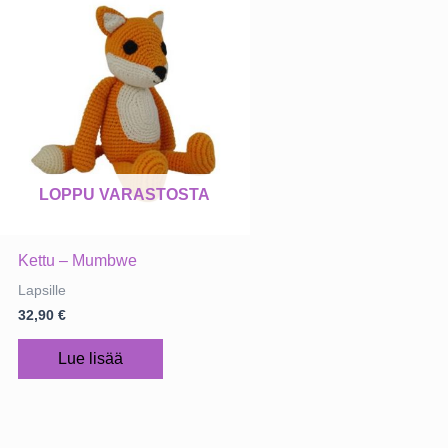
LOPPU VARASTOSTA
Kettu – Mumbwe
Lapsille
32,90
€
Lue lisää