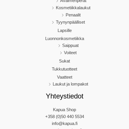
Avaimenperät
Kosmetiikkalaukut
Penaalit
Tyynynpäälliset
Lapsille
Luonnonkosmetiikka
Saippuat
Voiteet
Sukat
Tukkutuotteet
Vaatteet
Laukut ja lompakot
Yhteystiedot
Kapua Shop
+358 (0)50 440 5534
info@kapua.fi