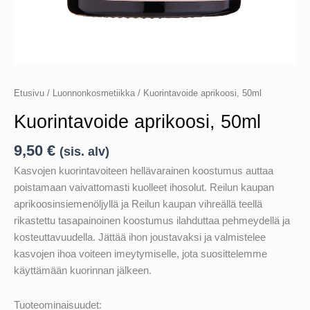
Etusivu
/
Luonnonkosmetiikka
/ Kuorintavoide aprikoosi, 50ml
Kuorintavoide aprikoosi, 50ml
9,50
€
(sis. alv)
Kasvojen kuorintavoiteen hellävarainen koostumus auttaa
poistamaan vaivattomasti kuolleet ihosolut. Reilun kaupan
aprikoosinsiemenöljyllä ja Reilun kaupan vihreällä teellä
rikastettu tasapainoinen koostumus ilahduttaa pehmeydellä ja
kosteuttavuudella. Jättää ihon joustavaksi ja valmistelee
kasvojen ihoa voiteen imeytymiselle, jota suosittelemme
käyttämään kuorinnan jälkeen.
Tuoteominaisuudet: