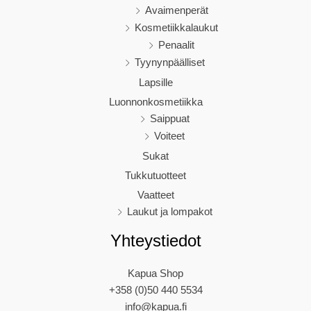
Avaimenperät
Kosmetiikkalaukut
Penaalit
Tyynynpäälliset
Lapsille
Luonnonkosmetiikka
Saippuat
Voiteet
Sukat
Tukkutuotteet
Vaatteet
Laukut ja lompakot
Yhteystiedot
Kapua Shop
+358 (0)50 440 5534
info@kapua.fi