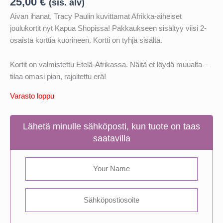
25,00
€
(sis. alv)
Aivan ihanat, Tracy Paulin kuvittamat Afrikka-aiheiset
joulukortit nyt Kapua Shopissa! Pakkaukseen sisältyy viisi 2-
osaista korttia kuorineen. Kortti on tyhjä sisältä.
Kortit on valmistettu Etelä-Afrikassa. Näitä et löydä muualta –
tilaa omasi pian, rajoitettu erä!
Varasto loppu
Lähetä minulle sähköposti, kun tuote on taas
saatavilla