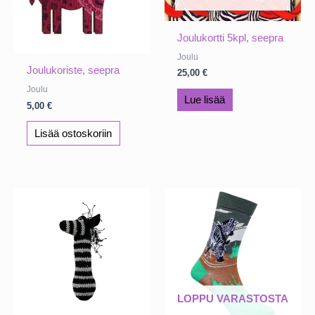
Joulukortti 5kpl, seepra
Joulu
Joulukoriste, seepra
25,00
€
Joulu
Lue lisää
5,00
€
Lisää ostoskoriin
LOPPU VARASTOSTA