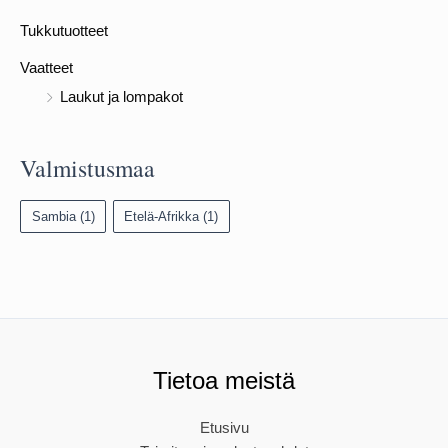
Tukkutuotteet
Vaatteet
Laukut ja lompakot
Valmistusmaa
Sambia
(1)
Etelä-Afrikka
(1)
Tietoa meistä
Etusivu