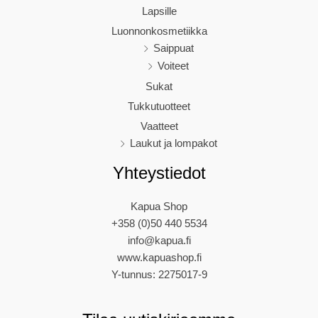
Lapsille
Luonnonkosmetiikka
Saippuat
Voiteet
Sukat
Tukkutuotteet
Vaatteet
Laukut ja lompakot
Yhteystiedot
Kapua Shop
+358 (0)50 440 5534
info@kapua.fi
www.kapuashop.fi
Y-tunnus: 2275017-9