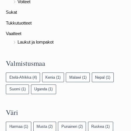
Voiteet
Sukat
Tukkutuotteet
Vaatteet
Laukut ja lompakot
Valmistusmaa
Etelä-Afrikka
(4)
Kenia
(1)
Malawi
(1)
Nepal
(1)
Suomi
(1)
Uganda
(1)
Väri
Harmaa
(1)
Musta
(2)
Punainen
(2)
Ruskea
(1)