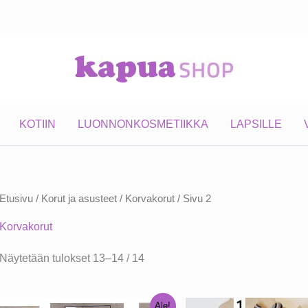
KOTIIN
LUONNONKOSMETIIKKA
LAPSILLE
Etusivu
/
Korut ja asusteet
/
Korvakorut
/ Sivu 2
Korvakorut
Näytetään tulokset 13–14 / 14
Ale!