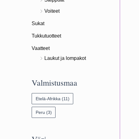
Voiteet
Sukat
Tukkutuotteet
Vaatteet
Laukut ja lompakot
Valmistusmaa
Etelä-Afrikka
(11)
Peru
(3)