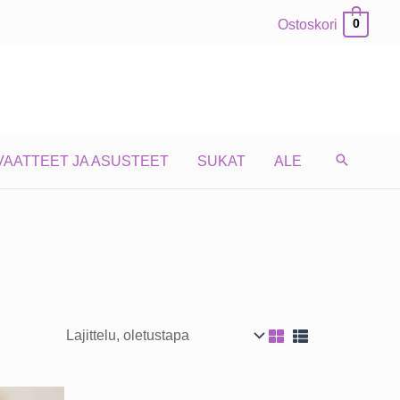
Ostoskori
0
VAATTEET JA ASUSTEET
SUKAT
ALE