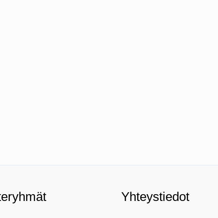
teryhmät
Yhteystiedot