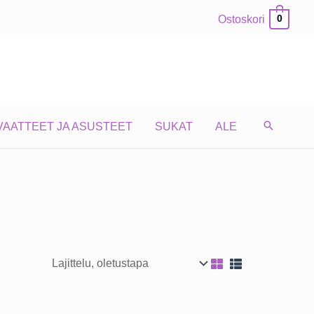
Ostoskori
0
VAATTEET JA ASUSTEET
SUKAT
ALE