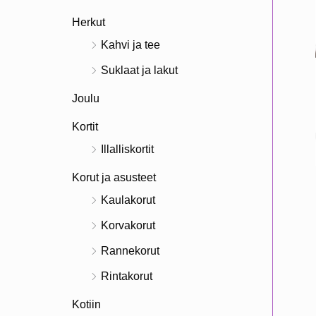
Herkut
Kahvi ja tee
Suklaat ja lakut
Joulu
Kortit
Illalliskortit
Korut ja asusteet
Kaulakorut
Korvakorut
Rannekorut
Rintakorut
Kotiin