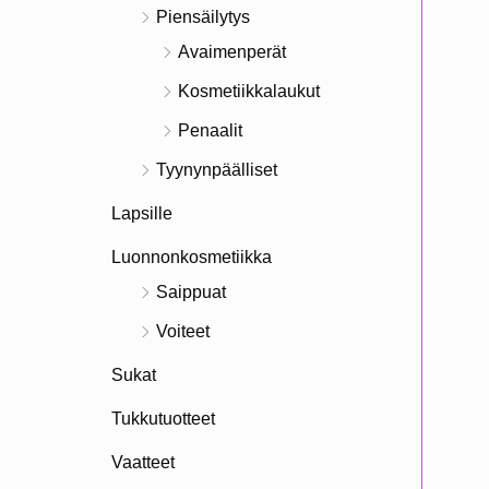
Piensäilytys
Avaimenperät
Kosmetiikkalaukut
Penaalit
Tyynynpäälliset
Lapsille
Luonnonkosmetiikka
Saippuat
Voiteet
Sukat
Tukkutuotteet
Vaatteet