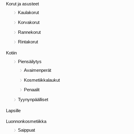
Korut ja asusteet
Kaulakorut
Korvakorut
Rannekorut
Rintakorut
Kotiin
Piensäilytys
Avaimenperät
Kosmetiikkalaukut
Penaalit
Tyynynpäälliset
Lapsille
Luonnonkosmetiikka
Saippuat