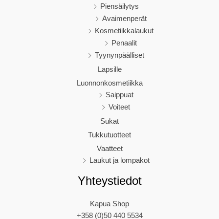
Piensäilytys
Avaimenperät
Kosmetiikkalaukut
Penaalit
Tyynynpäälliset
Lapsille
Luonnonkosmetiikka
Saippuat
Voiteet
Sukat
Tukkutuotteet
Vaatteet
Laukut ja lompakot
Yhteystiedot
Kapua Shop
+358 (0)50 440 5534