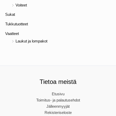
Voiteet
Sukat
Tukkutuotteet
Vaatteet
Laukut ja lompakot
Tietoa meistä
Etusivu
Toimitus- ja palautusehdot
Jälleenmyyjät
Rekisteriseloste