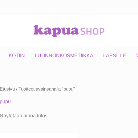
KOTIIN
LUONNONKOSMETIIKKA
LAPSILLE
Etusivu
/ Tuotteet avainsanalla “pupu”
pupu
Näytetään ainoa tulos