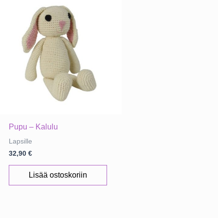
Pupu – Kalulu
Lapsille
32,90
€
Lisää ostoskoriin