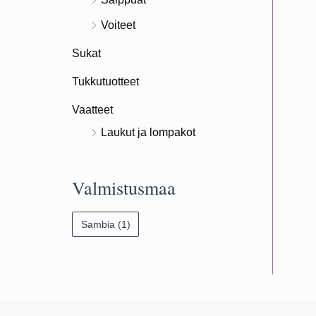
Voiteet
Sukat
Tukkutuotteet
Vaatteet
Laukut ja lompakot
Valmistusmaa
Sambia
(1)