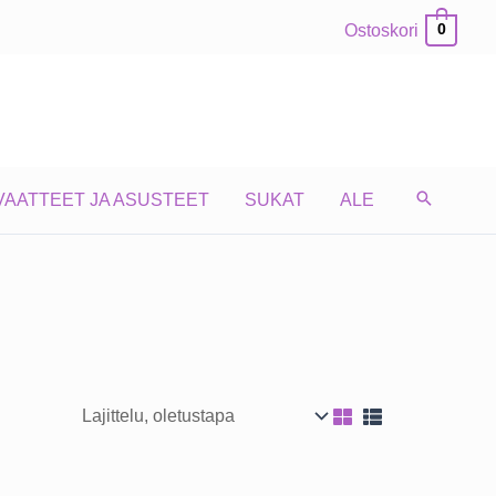
Ostoskori
0
VAATTEET JA ASUSTEET
SUKAT
ALE