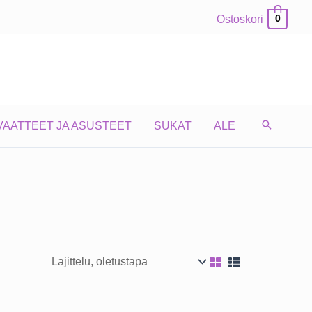
Ostoskori
0
VAATTEET JA ASUSTEET
SUKAT
ALE