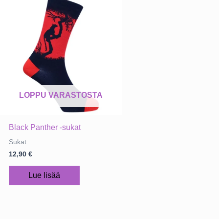
LOPPU VARASTOSTA
Black Panther -sukat
Sukat
12,90
€
Lue lisää