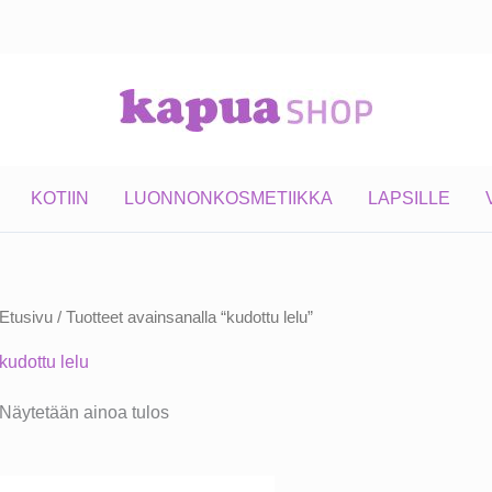
KOTIIN
LUONNONKOSMETIIKKA
LAPSILLE
Etusivu
/ Tuotteet avainsanalla “kudottu lelu”
kudottu lelu
Näytetään ainoa tulos