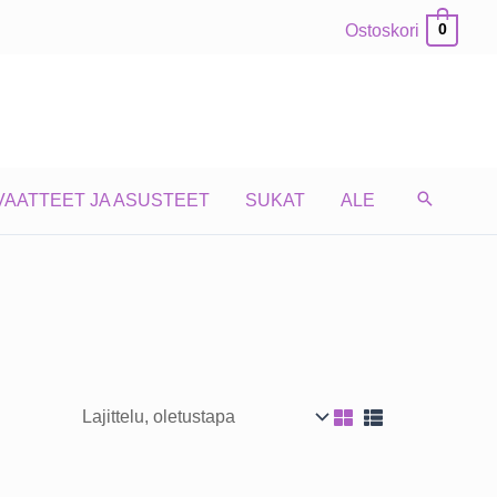
Ostoskori
0
VAATTEET JA ASUSTEET
SUKAT
ALE