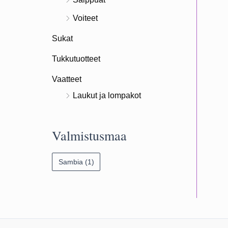
Voiteet
Sukat
Tukkutuotteet
Vaatteet
Laukut ja lompakot
Valmistusmaa
Sambia
(1)