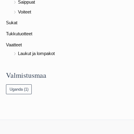
Saippuat
Voiteet
Sukat
Tukkutuotteet
Vaatteet
Laukut ja lompakot
Valmistusmaa
Uganda
(1)