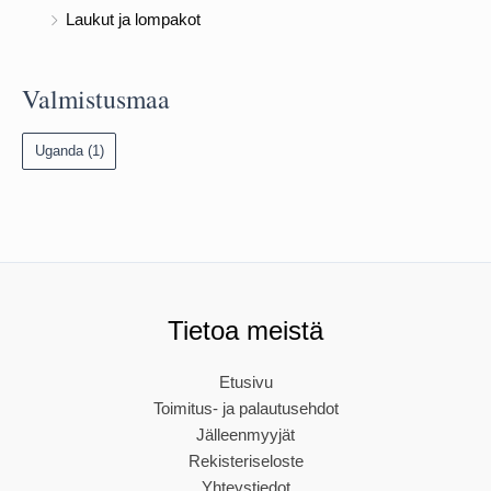
Laukut ja lompakot
Valmistusmaa
Uganda
(1)
Tietoa meistä
Etusivu
Toimitus- ja palautusehdot
Jälleenmyyjät
Rekisteriseloste
Yhteystiedot