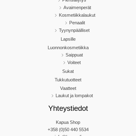
Avaimenperät
Kosmetiikkalaukut
Penaalit
Tyynynpäälliset
Lapsille
Luonnonkosmetiikka
Saippuat
Voiteet
Sukat
Tukkutuotteet
Vaatteet
Laukut ja lompakot
Yhteystiedot
Kapua Shop
+358 (0)50 440 5534