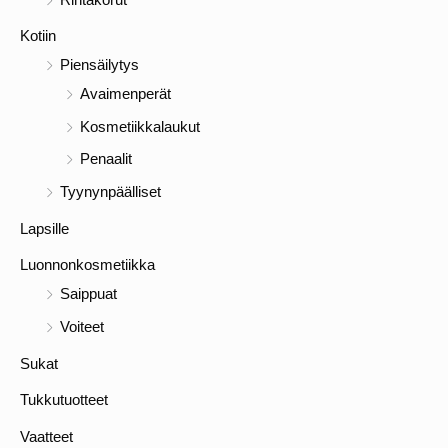
Kotiin
Piensäilytys
Avaimenperät
Kosmetiikkalaukut
Penaalit
Tyynynpäälliset
Lapsille
Luonnonkosmetiikka
Saippuat
Voiteet
Sukat
Tukkutuotteet
Vaatteet