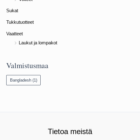
Sukat
Tukkutuotteet
Vaatteet
Laukut ja lompakot
Valmistusmaa
Bangladesh
(1)
Tietoa meistä